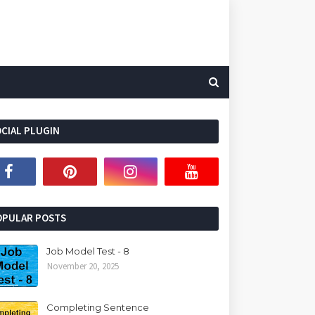
CIAL PLUGIN
OPULAR POSTS
Job Model Test - 8
November 20, 2025
Completing Sentence