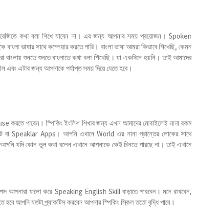
ইংরেজিতে কথা বলা শিখে যাবেন না। এর জন্য আপনার সময় প্রয়োজন। Spoken
বাংলা ভাষার সাথে কম্পেয়ার করতে পারি। বাংলা ভাষা আমরা কিভাবে শিখেছি, কেমন
া বাংলায় শুনতে শুনতে বাংলাতে কথা বলা শিখেছি। যা একদিনে হয়নি। তাই আমাদের
ভরশীল এবং এটার জন্য আপনাকে পর্যাপ্ত সময় দিয়ে যেতে হবে।
 use করতে পারেন। স্পিকিং ইংলিশ শিখার জন্য এখন আমাদের মোবাইলেই নানা রকম
ট বা Speaklar Apps। আপনি এখানে World এর নানা প্রান্তের লোকের সাথে
যে আপনি যদি কোন ভুল কথা বলেন এখানে আপনাকে কেউ চিনতে পারছে না। তাই এখানে
স আপনারা ফলো করে Speaking English Skill বাড়াতে পারবেন। মনে রাখবেন,
হবে আপনি যতটা প্র্যাকটিস করবেন আপনার স্পিকিং স্কিল ততো বৃদ্ধি পাবে।