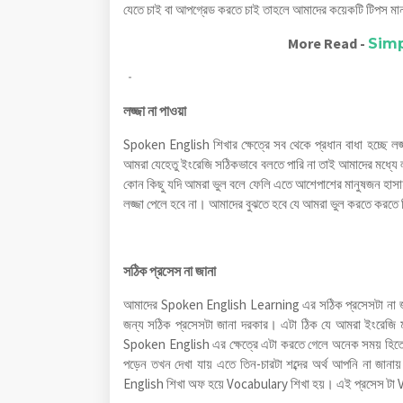
যেতে চাই বা আপগ্রেড করতে চাই তাহলে আমাদের কয়েকটি টিপস 
More Read -
Simp
লজ্জা না পাওয়া
Spoken English শিখার ক্ষেত্রে সব থেকে প্রধান বাধা হচ্ছে
আমরা যেহেতু ইংরেজি সঠিকভাবে বলতে পারি না তাই আমাদের মধ্যে
কোন কিছু যদি আমরা ভুল বলে ফেলি এতে আশেপাশের মানুষজন হাসাহ
লজ্জা পেলে হবে না। আমাদের বুঝতে হবে যে আমরা ভুল করতে করতে 
সঠিক প্রসেস না জানা
আমাদের Spoken English Learning এর সঠিক প্রসেসটা না 
জন্য সঠিক প্রসেসটা জানা দরকার। এটা ঠিক যে আমরা ইংরেজি মুভ
Spoken English এর ক্ষেত্রে এটা করতে গেলে অনেক সময় হিত
পড়েন তখন দেখা যায় এতে তিন-চারটা শব্দের অর্থ আপনি না জ
English শিখা অফ হয়ে Vocabulary শিখা হয়। এই প্রসেস টা