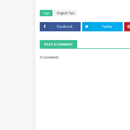
Tags
English Tips
Facebook
Twitter
POST A COMMENT
0 Comments