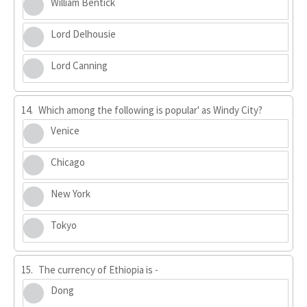
William Bentick
Lord Delhousie
Lord Canning
14.
Which among the following is popular' as Windy City?
Venice
Chicago
New York
Tokyo
15.
The currency of Ethiopia is -
Dong