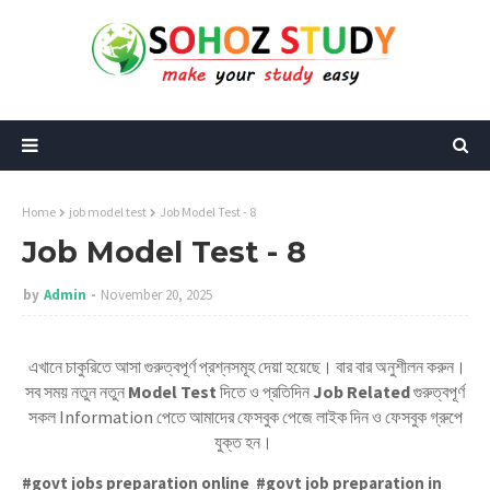
Home
job model test
Job Model Test - 8
Job Model Test - 8
by
Admin
November 20, 2025
এখানে চাকুরিতে আসা গুরুত্বপূর্ণ প্রশ্নসমূহ দেয়া হয়েছে। বার বার অনুশীলন করুন।
সব সময় নতুন নতুন
Model Test
দিতে ও প্রতিদিন
Job Related
গুরুত্বপূর্ণ
সকল Information পেতে আমাদের ফেসবুক পেজে লাইক দিন ও ফেসবুক গ্রুপে
যুক্ত হন।
#govt jobs preparation online #govt job preparation in