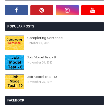
POPULAR POSTS
Completing Sentence
October 03, 2025
Job Model Test - 8
November 20, 2025
Job Model Test - 10
November 25, 2025
FACEBOOK