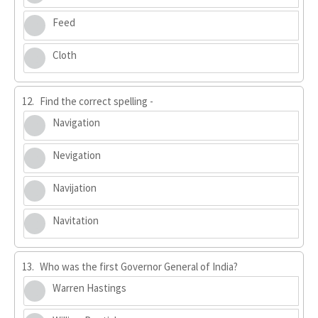
Feed
Cloth
12.
Find the correct spelling -
Navigation
Nevigation
Navijation
Navitation
13.
Who was the first Governor General of India?
Warren Hastings