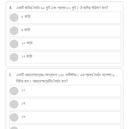
4.
একটি জমির দৈর্ঘ্য ৯০ ফুট এবং প্রস্থ ৮০ ফুট। ঐ জমির পরিমাণ কত?
৫ কাঠা
৬ কাঠা
১০ কাঠা
১২ কাঠা
5.
একটি আয়তক্ষেত্রের ক্ষেত্রফল ১৬০ বর্গমিটার। এর প্রস্থ দৈর্ঘ্য অপেক্ষা ৬
মিটার কম। আয়তক্ষেত্রটির দৈর্ঘ্য কত?
১০
১৪
১৬